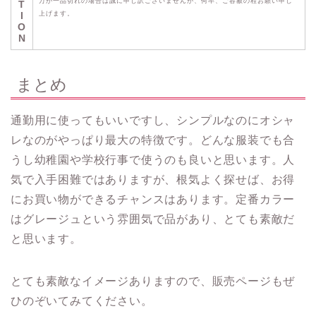
万が一品切れの場合は誠に申し訳ございませんが、何卒、ご容赦の程お願い申し
T
I
上げます。
O
N
まとめ
通勤用に使ってもいいですし、シンプルなのにオシャ
レなのがやっぱり最大の特徴です。どんな服装でも合
うし幼稚園や学校行事で使うのも良いと思います。人
気で入手困難ではありますが、根気よく探せば、お得
にお買い物ができるチャンスはあります。定番カラー
はグレージュという雰囲気で品があり、とても素敵だ
と思います。
とても素敵なイメージありますので、販売ページもぜ
ひのぞいてみてください。