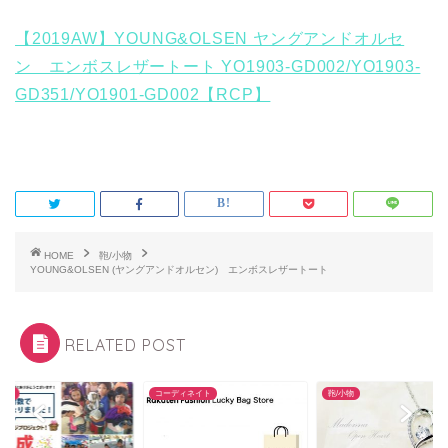
【2019AW】YOUNG&OLSEN ヤングアンドオルセ
ン エンボスレザートート YO1903-GD002/YO1903-
GD351/YO1901-GD002【RCP】
HOME
鞄/小物
YOUNG&OLSEN (ヤングアンドオルセン) エンボスレザートート
RELATED POST
ンド
コーディネイト
鞄/小物